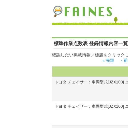
標準作業点数表 登録情報内容一覧
確認したい掲載情報／標題をクリック
« 先頭
‹ 前
ページ
トヨタ チェイサー：車両型式[JZX100] エ
トヨタ チェイサー：車両型式[JZX100] エ