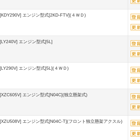
290V] エンジン型式[2KD-FTV](４ＷＤ)
240V] エンジン型式[5L]
90V] エンジン型式[5L](４ＷＤ)
C605V] エンジン型式[N04C](独立懸架式)
U508V] エンジン型式[N04C-T](フロント独立懸架アクスル)