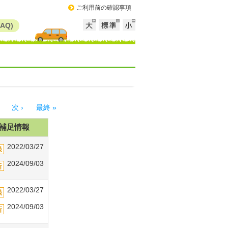
ご利用前の確認事項
AQ)
次 ›
最終 »
補足情報
2022/03/27
2024/09/03
2022/03/27
2024/09/03