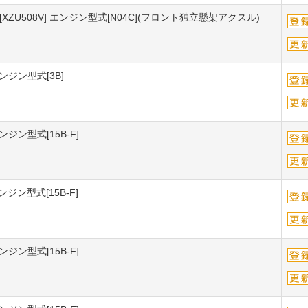
U508V] エンジン型式[N04C](フロント独立懸架アクスル)
ンジン型式[3B]
ジン型式[15B-F]
ジン型式[15B-F]
ジン型式[15B-F]