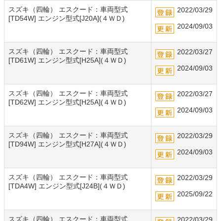
スズキ（四輪） エスクード：車両型式
2022/03/29
[TD54W] エンジン型式[J20A](４ＷＤ)
2024/09/03
スズキ（四輪） エスクード：車両型式
2022/03/27
[TD61W] エンジン型式[H25A](４ＷＤ)
2024/09/03
スズキ（四輪） エスクード：車両型式
2022/03/27
[TD62W] エンジン型式[H25A](４ＷＤ)
2024/09/03
スズキ（四輪） エスクード：車両型式
2022/03/29
[TD94W] エンジン型式[H27A](４ＷＤ)
2024/09/03
スズキ（四輪） エスクード：車両型式
2022/03/29
[TDA4W] エンジン型式[J24B](４ＷＤ)
2025/09/22
スズキ（四輪） エスクード：車両型式
2022/03/29