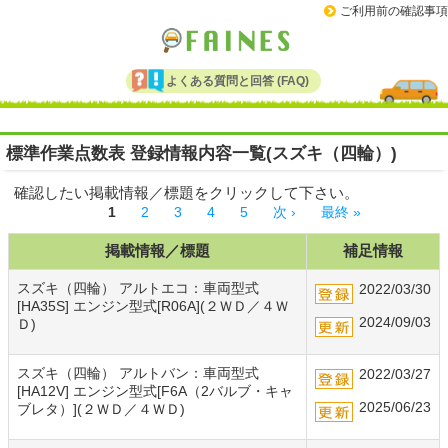
ご利用前の確認事項
よくある質問と回答 (FAQ)
標準作業点数表 登録情報内容一覧(スズキ（四輪）)
確認したい掲載情報／標題をクリックして下さい。
1
2
3
4
5
次 ›
最終 »
掲載情報／標題
補足情報
ページ
スズキ（四輪） アルトエコ：車両型式
2022/03/30
[HA35S] エンジン型式[R06A](２ＷＤ／４Ｗ
2024/09/03
Ｄ)
スズキ（四輪） アルトバン：車両型式
2022/03/27
[HA12V] エンジン型式[F6A（2バルブ・キャ
2025/06/23
ブレタ）](２ＷＤ／４ＷＤ)