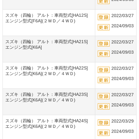
スズキ（四輪） アルト：車両型式[HA12S]
2022/03/27
エンジン型式[F6A](２ＷＤ／４ＷＤ)
2024/09/03
スズキ（四輪） アルト：車両型式[HA21S]
2022/03/27
エンジン型式[K6A]
2024/09/03
スズキ（四輪） アルト：車両型式[HA22S]
2022/03/27
エンジン型式[K6A](２ＷＤ／４ＷＤ)
2024/09/03
スズキ（四輪） アルト：車両型式[HA23S]
2022/03/27
エンジン型式[K6A](２ＷＤ／４ＷＤ)
2024/09/03
スズキ（四輪） アルト：車両型式[HA24S]
2022/03/29
エンジン型式[K6A](２ＷＤ／４ＷＤ)
2024/09/03