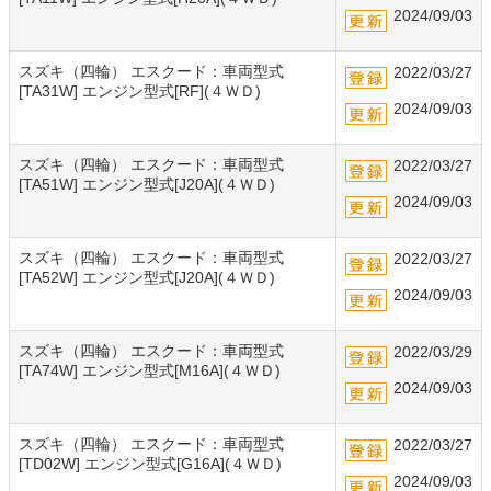
2024/09/03
スズキ（四輪） エスクード：車両型式
2022/03/27
[TA31W] エンジン型式[RF](４ＷＤ)
2024/09/03
スズキ（四輪） エスクード：車両型式
2022/03/27
[TA51W] エンジン型式[J20A](４ＷＤ)
2024/09/03
スズキ（四輪） エスクード：車両型式
2022/03/27
[TA52W] エンジン型式[J20A](４ＷＤ)
2024/09/03
スズキ（四輪） エスクード：車両型式
2022/03/29
[TA74W] エンジン型式[M16A](４ＷＤ)
2024/09/03
スズキ（四輪） エスクード：車両型式
2022/03/27
[TD02W] エンジン型式[G16A](４ＷＤ)
2024/09/03