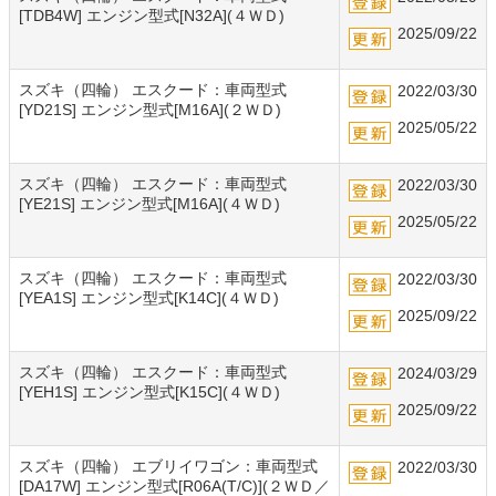
[TDB4W] エンジン型式[N32A](４ＷＤ)
2025/09/22
スズキ（四輪） エスクード：車両型式
2022/03/30
[YD21S] エンジン型式[M16A](２ＷＤ)
2025/05/22
スズキ（四輪） エスクード：車両型式
2022/03/30
[YE21S] エンジン型式[M16A](４ＷＤ)
2025/05/22
スズキ（四輪） エスクード：車両型式
2022/03/30
[YEA1S] エンジン型式[K14C](４ＷＤ)
2025/09/22
スズキ（四輪） エスクード：車両型式
2024/03/29
[YEH1S] エンジン型式[K15C](４ＷＤ)
2025/09/22
スズキ（四輪） エブリイワゴン：車両型式
2022/03/30
[DA17W] エンジン型式[R06A(T/C)](２ＷＤ／