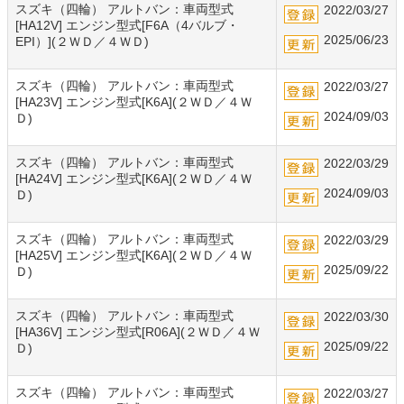
スズキ（四輪） アルトバン：車両型式
2022/03/27
[HA12V] エンジン型式[F6A（4バルブ・
2025/06/23
EPI）](２ＷＤ／４ＷＤ)
スズキ（四輪） アルトバン：車両型式
2022/03/27
[HA23V] エンジン型式[K6A](２ＷＤ／４Ｗ
2024/09/03
Ｄ)
スズキ（四輪） アルトバン：車両型式
2022/03/29
[HA24V] エンジン型式[K6A](２ＷＤ／４Ｗ
2024/09/03
Ｄ)
スズキ（四輪） アルトバン：車両型式
2022/03/29
[HA25V] エンジン型式[K6A](２ＷＤ／４Ｗ
2025/09/22
Ｄ)
スズキ（四輪） アルトバン：車両型式
2022/03/30
[HA36V] エンジン型式[R06A](２ＷＤ／４Ｗ
2025/09/22
Ｄ)
スズキ（四輪） アルトバン：車両型式
2022/03/27